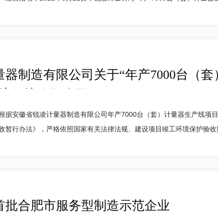
器制造有限公司关于“年产7000台（
环境保护验收公示
根据安徽省锐凌计量器制造有限公司年产7000台（套）计量器生产线项
暂行办法》，严格依照国家有关法律法规、建设项目竣工环境保护验收技术规范
首批合肥市服务型制造示范企业