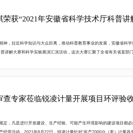
荣获“2021年安徽省科学技术厅科普讲
精神，拉近科学知识与大众距离，推动科普教育事业的发展，安徽省科学
普讲解大赛和科学实验展演汇演活动，这次大赛汇聚了全省有关省直部门、科
审查专家莅临锐凌计量开展项目环评验
规定，凡是进行开发建设、生产经验、可能产生环境影响的建设项目都必
营活动，2021年8月22日，锐凌计量针对“年产7000台（套）计量器生产线”