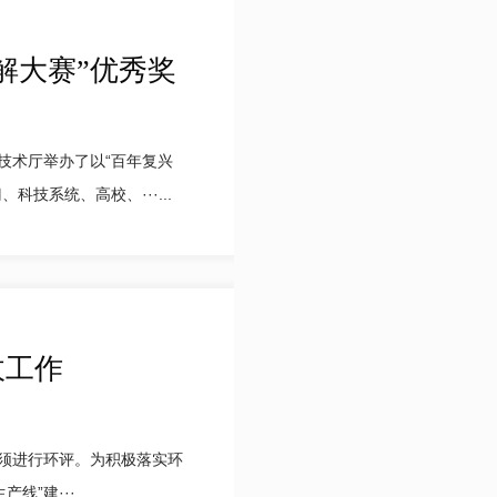
解大赛”优秀奖
技术厅举办了以“百年复兴
技系统、高校、···...
收工作
须进行环评。为积极落实环
建···...