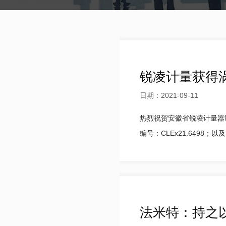
锐凌计量获得
日期：2021-09-11
热烈祝贺安徽省锐凌计量器制
编号：CLEx21.6498；以
法米特：持之