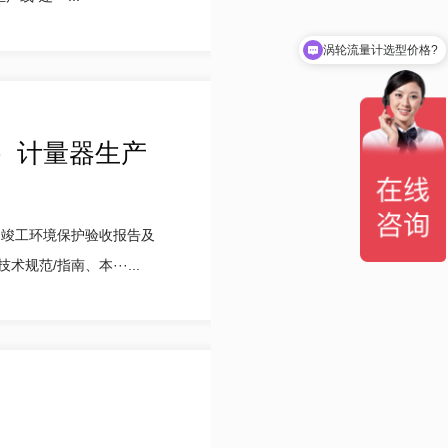
涡轮流量计选型价格?
套）计量器生产
目竣工环境保护验收报告及
/指南、本···...