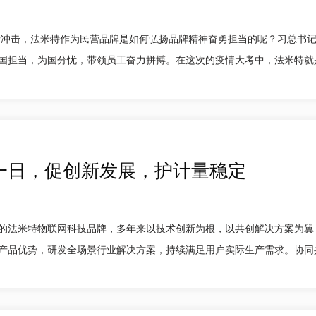
疫情冲击，法米特作为民营品牌是如何弘扬品牌精神奋勇担当的呢？习总书
担当，为国分忧，带领员工奋力拼搏。在这次的疫情大考中，法米特就是始终
一日，促创新发展，护计量稳定
的法米特物联网科技品牌，多年来以技术创新为根，以共创解决方案为翼
品优势，研发全场景行业解决方案，持续满足用户实际生产需求。协同共创，