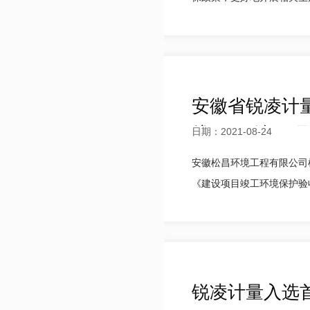
安徽省锐凌计量
线”项目竣工
日期：2021-08-24
安徽松昌环境工程有限公司
《建设项目竣工环境保护验收
锐凌计量入选