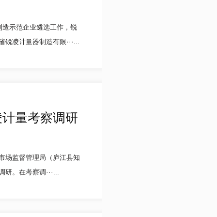
制造示范企业遴选工作，锐
计量器制造有限···...
凌计量考察调研
县市场监督管理局（庐江县知
在考察调···...