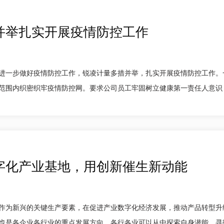
并举扎实开展疫情防控工作
进一步做好疫情防控工作，锐凌计量多措并举，扎实开展疫情防控工作。
围内织密织牢疫情防控网。要求公司员工牢固树立健康第一责任人意识，出入
字化产业基地，用创新催生新动能
作为新兴的关键生产要素，在促进产业数字化经济发展，推动产品转型升
是各企业各行业的重点发展方向，各行各业可以从中探索自身潜能，寻找和创