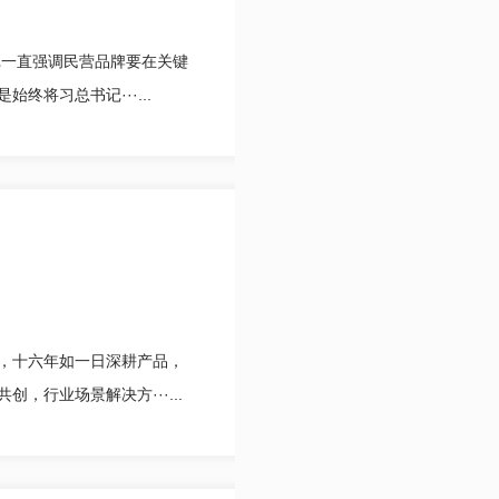
记一直强调民营品牌要在关键
将习总书记···...
，十六年如一日深耕产品，
行业场景解决方···...