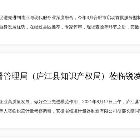
促进先进制造业与现代服务业深度融合，今年3月合肥市启动首批服务型
身发展优势，在经过县区推荐，专家评审，现场查验等环节之后，安徽省锐凌
督管理局（庐江县知识产权局）莅临锐
企业高质量发展，做好企业先进模范作用，2021年8月17日上午，庐江
人莅临锐凌计量考察调研，安徽省锐凌计量器制造有限公司胡部长陪同调研。